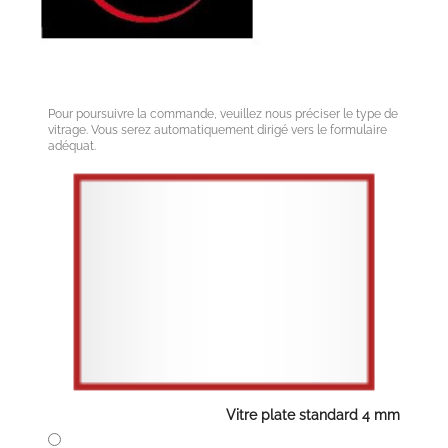
Pour poursuivre la commande, veuillez nous préciser le type de
vitrage. Vous serez automatiquement dirigé vers le formulaire
adéquat.
Vitre plate standard 4 mm