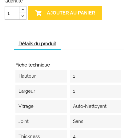
Quantité

AJOUTER AU PANIER
Détails du produit
Fiche technique
Hauteur
1
Largeur
1
Vitrage
Auto-Nettoyant
Joint
Sans
Thickness
4