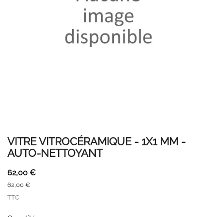
VITRE VITROCÉRAMIQUE - 1X1 MM -
AUTO-NETTOYANT
62,00 €
62,00 €
TTC